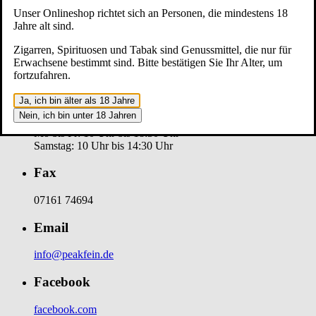
Geislinger Straße 20
Unser Onlineshop richtet sich an Personen, die mindestens 18
73033 Göppingen
Jahre alt sind.
Telefon
Zigarren, Spirituosen und Tabak sind Genussmittel, die nur für
Erwachsene bestimmt sind. Bitte bestätigen Sie Ihr Alter, um
fortzufahren.
07161 72555
Ja, ich bin älter als 18 Jahre
Öffnungszeiten
Nein, ich bin unter 18 Jahren
Mo bis Fr: 10 Uhr bis 18:30 Uhr
Samstag: 10 Uhr bis 14:30 Uhr
Fax
07161 74694
Email
info@peakfein.de
Facebook
facebook.com