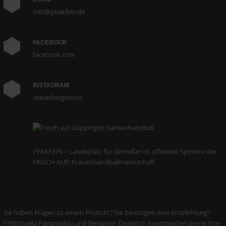
info@peakfein.de
FACEBOOK
facebook.com
INSTAGRAM
/peakfeingenuss
PEAKFEIN – Landeplatz für Genießer ist offizieller Sponsor der
FRISCH AUF! Frauenhandballmannschaft
Sie haben Fragen zu einem Produkt? Sie benötigen eine Empfehlung?
Michaela Pairamidou und Benjamin Diederich beantworten gerne Ihre