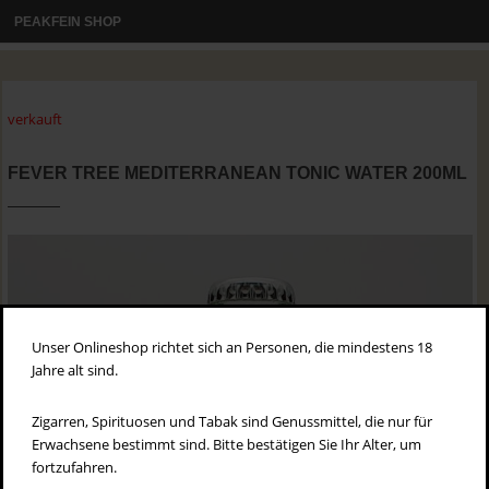
PEAKFEIN SHOP
verkauft
FEVER TREE MEDITERRANEAN TONIC WATER 200ML
Unser Onlineshop richtet sich an Personen, die mindestens 18
Jahre alt sind.
Zigarren, Spirituosen und Tabak sind Genussmittel, die nur für
Erwachsene bestimmt sind. Bitte bestätigen Sie Ihr Alter, um
fortzufahren.