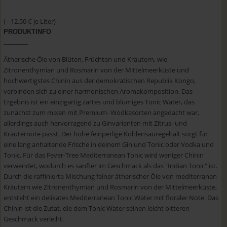
(= 12.50 € je Liter)
PRODUKTINFO
Ätherische Öle von Blüten, Früchten und Kräutern, wie
Zitronenthymian und Rosmarin von der Mittelmeerküste und
hochwertigstes Chinin aus der demokratischen Republik Kongo,
verbinden sich zu einer harmonischen Aromakomposition. Das
Ergebnis ist ein einzigartig zartes und blumiges Tonic Water, das
zunächst zum mixen mit Premium- Wodkasorten angedacht war,
allerdings auch hervorragend zu Ginvarianten mit Zitrus- und
Kräuternote passt. Der hohe feinperlige Kohlensäuregehalt sorgt für
eine lang anhaltende Frische in deinem Gin und Tonic oder Vodka und
Tonic. Für das Fever-Tree Mediterranean Tonic wird weniger Chinin
verwendet, wodurch es sanfter im Geschmack als das "Indian Tonic" ist.
Durch die raffinierte Mischung feiner ätherischer Öle von mediterranen
Kräutern wie Zitronenthymian und Rosmarin von der Mittelmeerküste,
entsteht ein delikates Mediterranean Tonic Water mit floraler Note. Das
Chinin ist die Zutat, die dem Tonic Water seinen leicht bitteren
Geschmack verleiht.