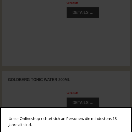
verkauft
DETAILS ...
GOLDBERG TONIC WATER 200ML
verkauft
DETAILS ...
Unser Onlineshop richtet sich an Personen, die mindestens 18
Jahre alt sind.