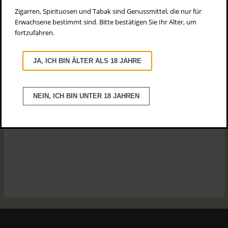
Zigarren, Spirituosen und Tabak sind Genussmittel, die nur für
Erwachsene bestimmt sind. Bitte bestätigen Sie Ihr Alter, um
fortzufahren.
JA, ICH BIN ÄLTER ALS 18 JAHRE
THOMAS HENRY TONIC WATER 200ML
verkauft
NEIN, ICH BIN UNTER 18 JAHREN
DETAILS ...