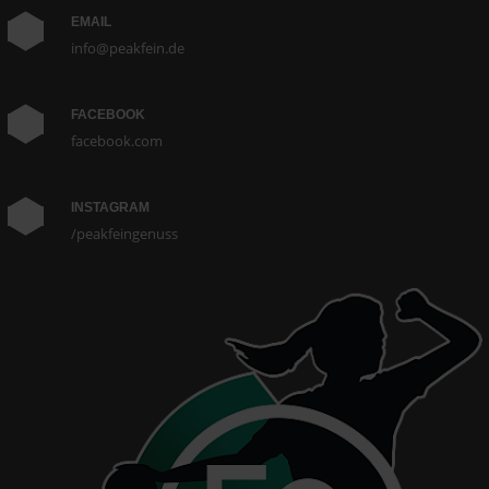
EMAIL
info@peakfein.de
FACEBOOK
facebook.com
INSTAGRAM
/peakfeingenuss