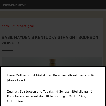
PEAKFEIN SHOP
noch 2 Stück verfügbar
BASIL HAYDEN'S KENTUCKY STRAIGHT BOURBON
WHISKEY
Unser Onlineshop richtet sich an Personen, die mindestens 18
Jahre alt sind.
Zigarren, Spirituosen und Tabak sind Genussmittel, die nur für
Erwachsene bestimmt sind. Bitte bestätigen Sie Ihr Alter, um
fortzufahren.