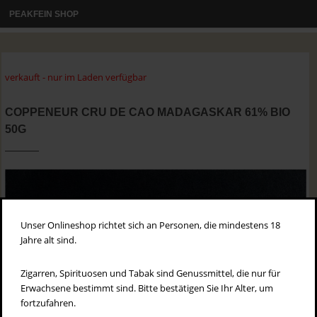
PEAKFEIN SHOP
verkauft - nur im Laden verfügbar
COPPENEUR CRU DE CAO MADAGASKAR 61% BIO
50G
Unser Onlineshop richtet sich an Personen, die mindestens 18
Jahre alt sind.
Zigarren, Spirituosen und Tabak sind Genussmittel, die nur für
Erwachsene bestimmt sind. Bitte bestätigen Sie Ihr Alter, um
fortzufahren.