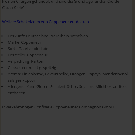
kleinen Chargen gehandelt und sind die Grundlage für die "Cru de
Cacao-Serie"
Weitere Schokoladen von Coppeneur entdecken.
Herkunft: Deutschland, Nordrhein-Westfalen
Marke: Coppeneur
Sorte: Tafelschokoladen
Hersteller: Coppeneur
Verpackung: Karton
Charakter: fruchtig, spritzig
Aroma: Pinienkerne, Gewürznelke, Orangen, Papaya, Mandarinenöl,
salziges Popcorn
Allergene: Kann Gluten, Schalenfrüchte, Soja und Milchbestandteile
enthalten
Inverkehrbringer: Confiserie Coppeneur et Compagnon GmbH