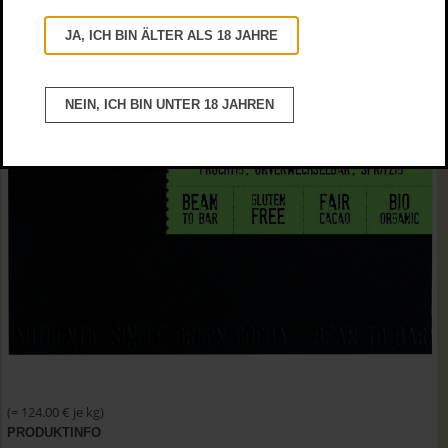
JA, ICH BIN ÄLTER ALS 18 JAHRE
NEIN, ICH BIN UNTER 18 JAHREN
(= 124.00 € je kg)
PRODUKTINFO