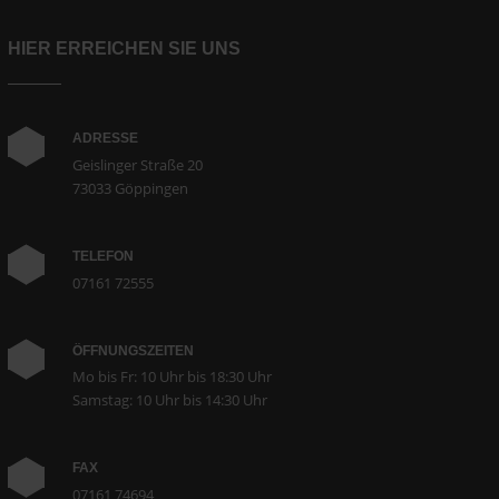
HIER ERREICHEN SIE UNS
ADRESSE
Geislinger Straße 20
73033 Göppingen
TELEFON
07161 72555
ÖFFNUNGSZEITEN
Mo bis Fr: 10 Uhr bis 18:30 Uhr
Samstag: 10 Uhr bis 14:30 Uhr
FAX
07161 74694