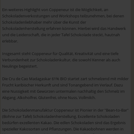
Ein weiteres Highlight von Coppeneur ist die Möglichkeit, an
Schokoladenverkostungen und Workshops teilzunehmen, bei denen
Schokoladenliebhaber mehr über die Kunst der
Schokoladenherstellung erfahren können. Hierbei wird das Handwerk
und die Leidenschaft, die in jeder Tafel Schokolade steckt, hautnah
erlebbar.
Insgesamt steht Coppeneur für Qualität, Kreativität und eine tiefe
Verbundenheit zur Schokoladenkultur, die sowohl Kenner als auch
Neulinge begeistert.
Die Cru de Cao Madagaskar 61% BIO startet zart schmelzend mit milder
Frucht karibischer Herkunft und sind Tonangebend im Verlauf. Dazu
eine Nussigkeit mit Gewürzen untermalen nachhaltig den Schmelz im
Abgang. Alkoholfrei, Glutenfrei, ohne Nuss, Vollmilch.
Die Schokoladenmanufaktur Coppeneur ist Pionier in der "Bean-to-Bar"
(Bohne zur Tafel) Schokoladenherstellung. Exzellente Schokoladen
bedürfen exzellenten Kakao. Die edlen Schokoladen sind das Ergebnis
spezieller Kakosorten und Pflanzungen. Die Kakaobohnen werden in