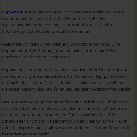
Coppeneur
ist eine renommierte Schokoladenmanufaktur aus dem
romantischen Rheinstädtchen Bad Honnef, am Fuße des
sagenumwobenen Siebengebirges. De Manufaktur ist für ihre
hochwertigen Schokoladenprodukte bekannt ist.
Gegründet von dem Chocolatier und Schokoladenliebhaber Oliver
Coppeneur und ein Freund gründeten beide im Sommer 1993 die
Confiserie Coppeneur et Compagnon.
Coppeneur ist besonders stolz auf die handwerkliche Herstellung und
die Verwendung erlesener Zutaten. Die Manufaktur legt großen Wert
auf Nachhaltigkeit und Fairness, indem sie Kakao aus ausgewählten
Plantagen bezieht, die unter fairen Bedingungen bewirtschaftet werden.
Das Sortiment von Coppeneur umfasst eine Vielzahl von Schokoladen,
darunter edle Pralinen, Tafelschokoladen und innovative Kreationen,
die oft mit besonderen Aromen und Zutaten verfeinert sind. Die
Schokoladen sind nicht nur geschmacklich ein Erlebnis, sondern auch
optisch ansprechend gestaltet, was sie zu einem beliebten Geschenk für
besondere Anlässe macht.